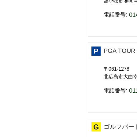
苫小牧市 柳町4
01
​電話番号:
PGA TOU
〒061-1278
北広島市大曲
01
​電話番号:
ゴルフパー