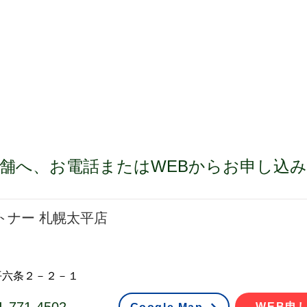
WEB予約
店舗へ、お電話またはWEBからお申し込
トナー 札幌太平店
平六条２－２－１
WEB申