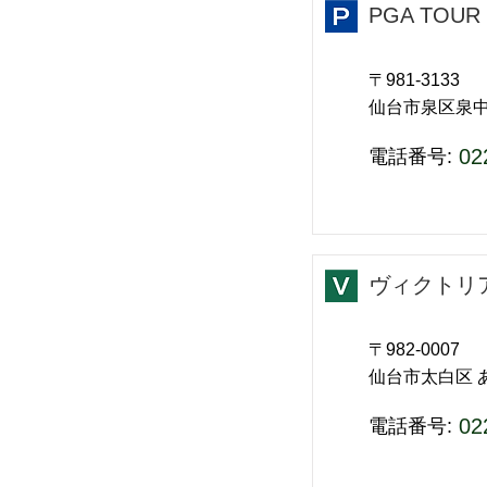
PGA TOU
〒981-3133
仙台市泉区泉
02
​電話番号:
ヴィクトリ
〒982-0007
仙台市太白区 あ
02
​電話番号: