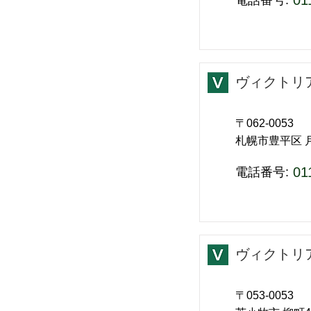
01
​電話番号:
ヴィクトリ
〒062-0053
札幌市豊平区 月
01
​電話番号:
ヴィクトリ
〒053-0053