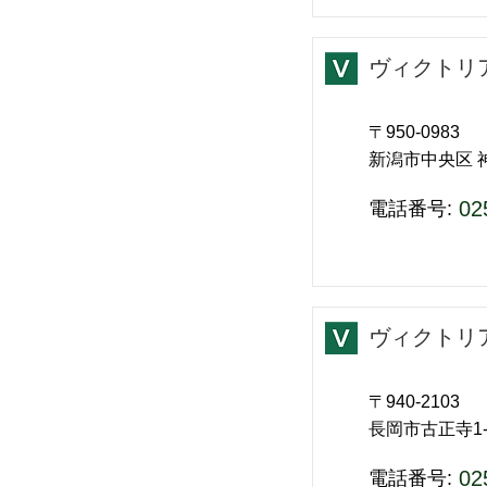
ヴィクトリ
〒950-0983
新潟市中央区 神
02
​電話番号:
ヴィクトリ
〒940-2103
長岡市古正寺1-1
02
​電話番号: