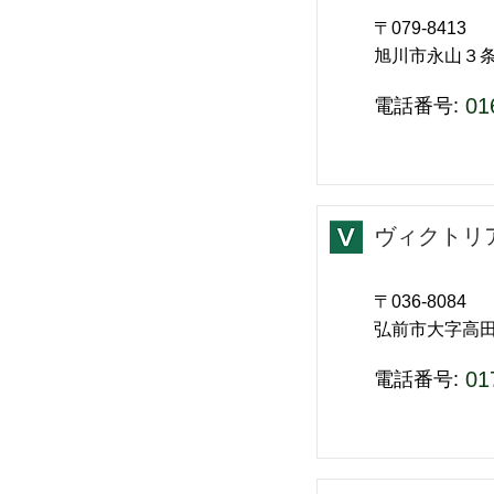
〒079-8413
旭川市永山３
01
​電話番号:
ヴィクトリ
〒036-8084
弘前市大字高田5
01
​電話番号: