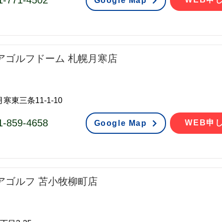
1-771-4502
Google Map
アゴルフドーム 札幌月寒店
寒東三条11-1-10
1-859-4658
WEB申
Google Map
アゴルフ 苫小牧柳町店