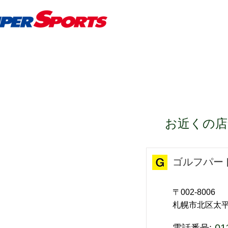
​お近くの
ゴルフパー
〒002-8006
札幌市北区太