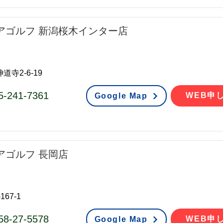
アゴルフ 新潟桜木インター店
道寺2-6-19
5-241-7361
WEB申
Google Map
アゴルフ 長岡店
67-1
58-27-5578
WEB申
Google Map