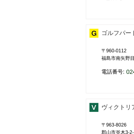
ゴルフパー
〒960-0112
福島市南矢野
02
​電話番号:
ヴィクトリ
〒963-8026
郡山市並木3-2-