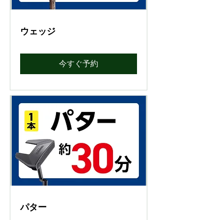
ウェッジ
今すぐ予約
パター