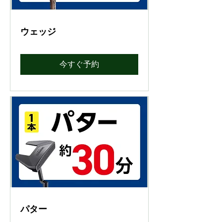
ウェッジ
今すぐ予約
パター