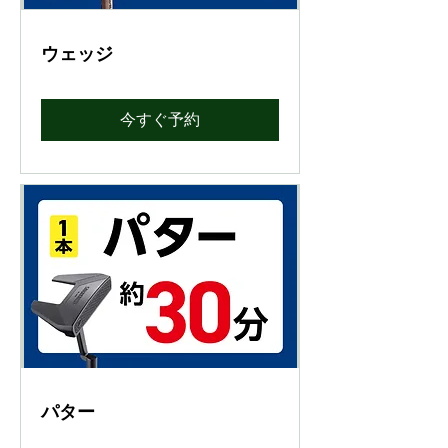
ウェッジ
今すぐ予約
パター