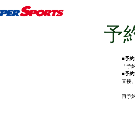
予
■
予約
「予
■
予約
直接
再予