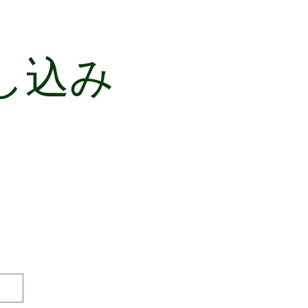
し込み
。