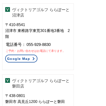
ヴィクトリアゴルフ ららぽーと
沼津店
〒410-8541
沼津市 東椎路字東荒301番地3番地 2
階
​電話番号：
055-929-8830
ご予約・お問い合わせはお電話にて承ります。
Google Map
ヴィクトリアゴルフ ららぽーと
磐田店
〒438-0801
磐田市 高見丘1200 ららぽーと磐田