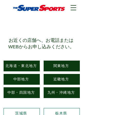
​店舗検索
​お近くの店舗へ、お電話または
WEBからお申し込みください。
北海道・東北地方
関東地方
中部地方
近畿地方
中部・四国地方
九州・沖縄地方
茨城県
栃木県