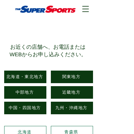
​店舗検索
​お近くの店舗へ、お電話または
WEBからお申し込みください。
北海道・東北地方
関東地方
中部地方
近畿地方
中国・四国地方
九州・沖縄地方
北海道
青森県