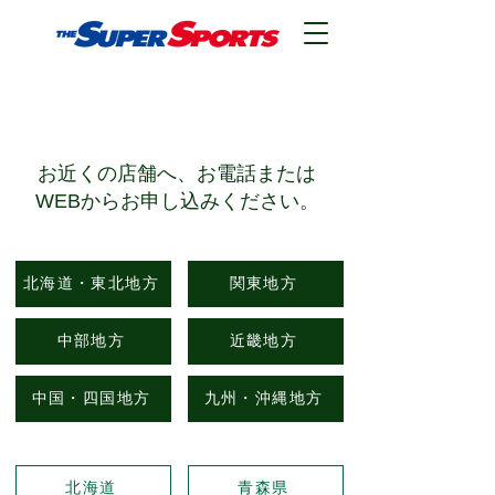
​店舗検索
​お近くの店舗へ、お電話または
WEBからお申し込みください。
北海道・東北地方
関東地方
中部地方
近畿地方
中国・四国地方
九州・沖縄地方
北海道
青森県