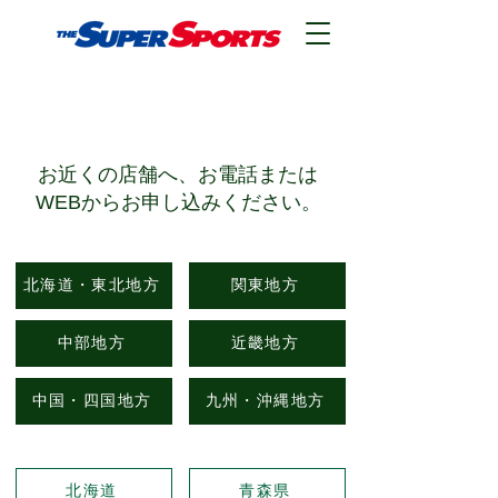
​店舗検索
​お近くの店舗へ、お電話または
WEBからお申し込みください。
北海道・東北地方
関東地方
中部地方
近畿地方
中国・四国地方
九州・沖縄地方
北海道
青森県