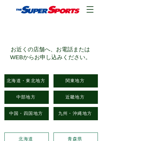
​店舗検索
​お近くの店舗へ、お電話または
WEBからお申し込みください。
北海道・東北地方
関東地方
中部地方
近畿地方
中国・四国地方
九州・沖縄地方
北海道
青森県