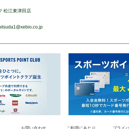
フ 松江東津田店
itsuda1@xebio.co.jp
お問い合わせ
ご利用にあたり
プライ