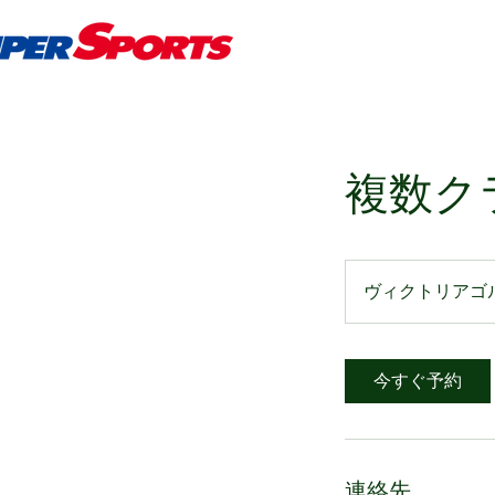
複数ク
ヴィクトリアゴ
今すぐ予約
連絡先