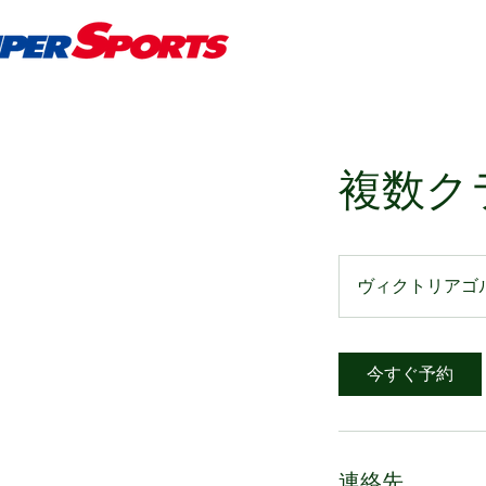
複数ク
ヴィクトリアゴ
今すぐ予約
連絡先