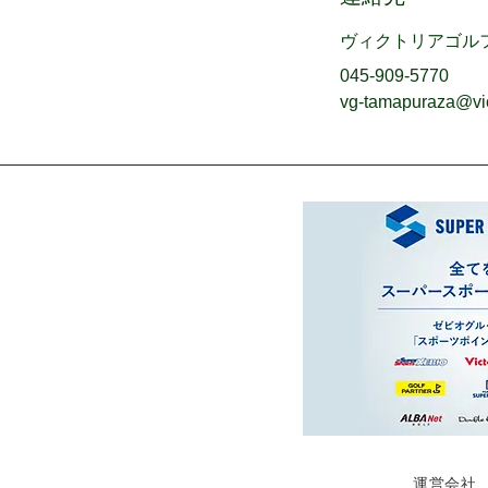
ヴィクトリアゴル
045-909-5770
vg-tamapuraza@vict
運営会社