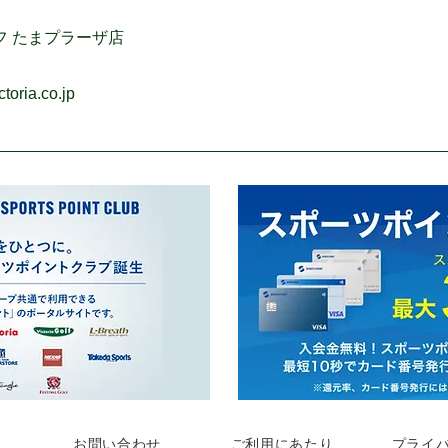
フ たまプラーザ店
oria.co.jp
お問い合わせ
ご利用にあたり
プライ