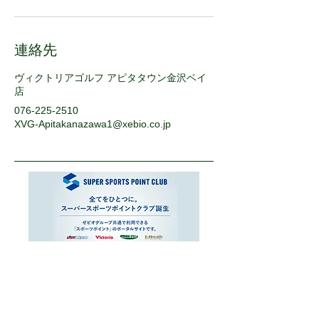
連絡先
ヴィクトリアゴルフ アピタタウン金沢ベイ
店
076-225-2510
XVG-Apitakanazawa1@xebio.co.jp