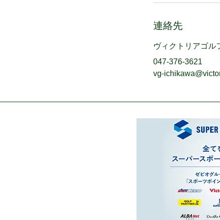
連絡先
ヴィクトリアゴル
047-376-3621
vg-ichikawa@victor