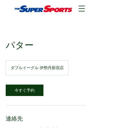
パター
ダブルイーグル 伊勢丹新宿店
今すぐ予約
連絡先