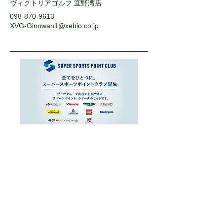
ヴィクトリアゴルフ 宜野湾店
098-870-9613
XVG-Ginowan1@xebio.co.jp
運営会社
お問い合わせ