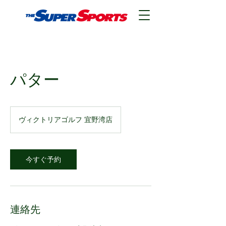
パター
ヴィクトリアゴルフ 宜野湾店
今すぐ予約
連絡先