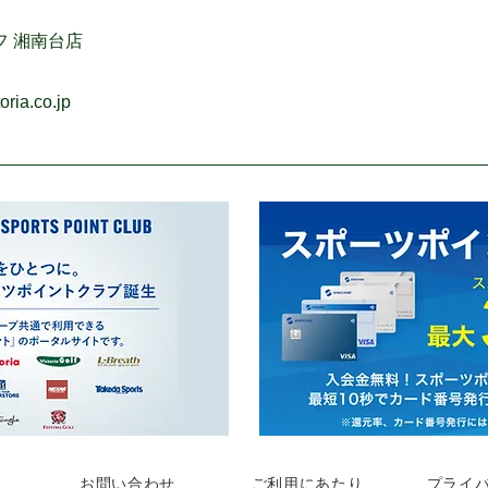
フ 湘南台店
ria.co.jp
お問い合わせ
ご利用にあたり
プライ