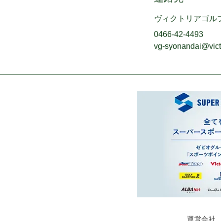
ヴィクトリアゴル
0466-42-4493
vg-syonandai@victo
運営会社