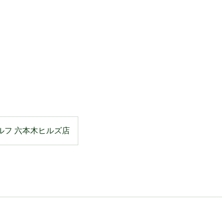
ルフ 六本木ヒルズ店