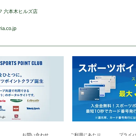
フ 六本木ヒルズ店
ia.co.jp
お問い合わせ
ご利用にあたり
プライ