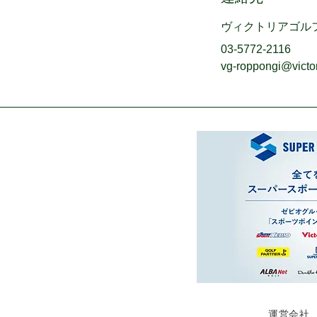
ヴィクトリアゴル
03-5772-2116
vg-roppongi@victor
運営会社