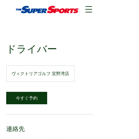
ドライバー
ヴィクトリアゴルフ 宜野湾店
今すぐ予約
連絡先