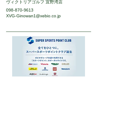
ヴィクトリアゴルフ 宜野湾店
098-870-9613
XVG-Ginowan1@xebio.co.jp
運営会社
お問い合わせ