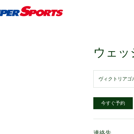
ウェッ
ヴィクトリアゴ
今すぐ予約
連絡先