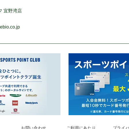
フ 宜野湾店
bio.co.jp
お問い合わせ
ご利用にあたり
プライ