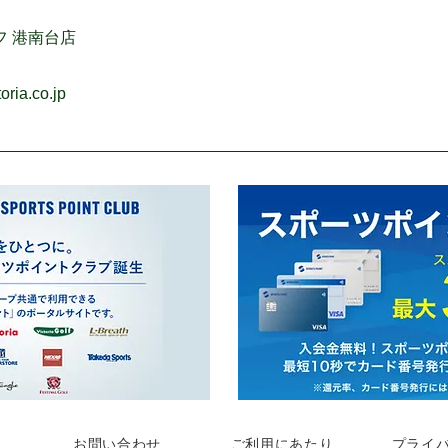
フ 港南台店
ria.co.jp
お問い合わせ
ご利用にあたり
プライ