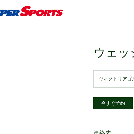
ウェッ
ヴィクトリアゴ
今すぐ予約
連絡先