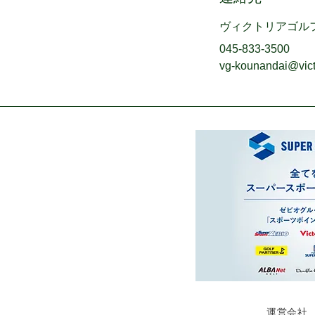
ヴィクトリアゴル
045-833-3500
vg-kounandai@victo
運営会社