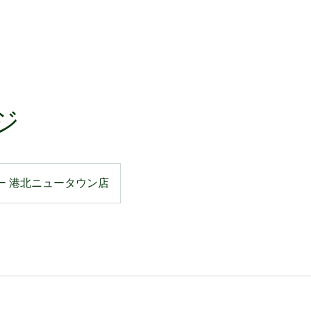
ジ
ー 港北ニュータウン店