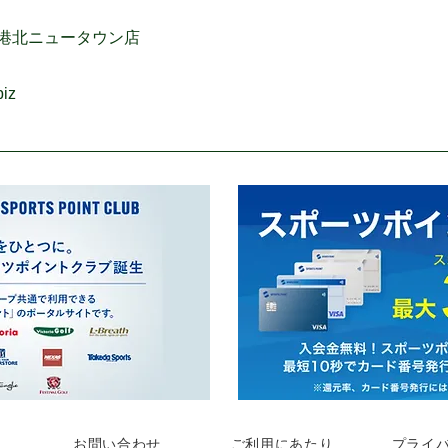
 港北ニュータウン店
biz
お問い合わせ
ご利用にあたり
プライ