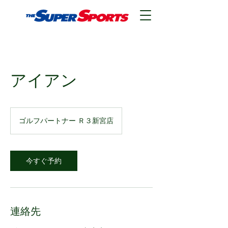
アイアン
ゴルフパートナー Ｒ３新宮店
今すぐ予約
連絡先