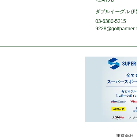
ダブルイーグル 
03-6380-5215
9228@golfpartner.
運営会社