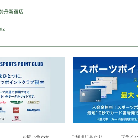
伊勢丹新宿店
biz
お問い合わせ
ご利用にあたり
プライ