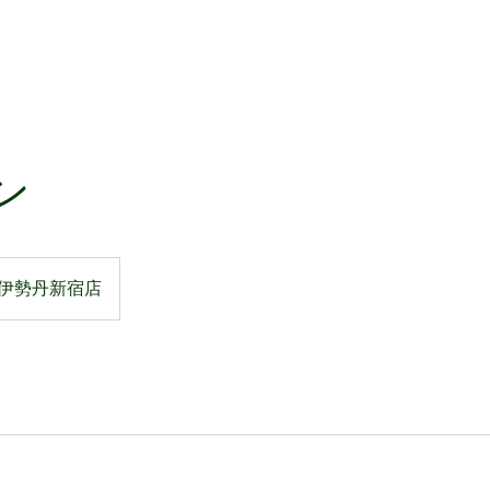
ン
 伊勢丹新宿店