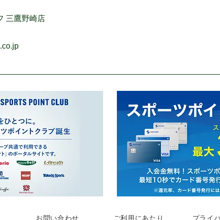
フ 三鷹野崎店
.co.jp
お問い合わせ
ご利用にあたり
プライ