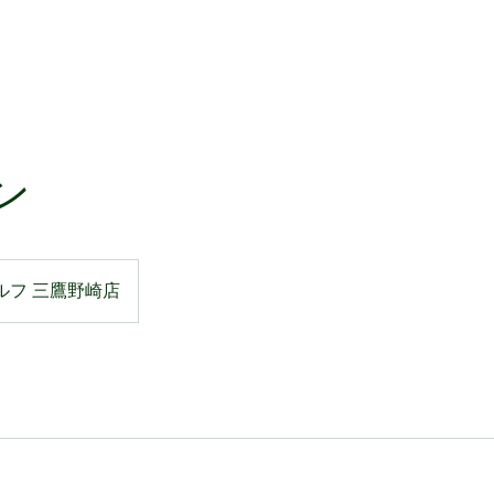
ン
ルフ 三鷹野崎店