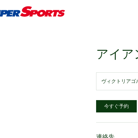
アイア
ヴィクトリアゴ
今すぐ予約
連絡先